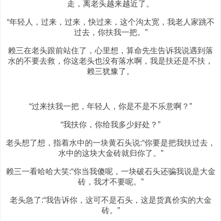
走，离老头越来越近了。
“年轻人，过来，过来，快过来，这个沟太宽，我老人家跳不
过去，你扶我一把。”
赖三在老头跟前站住了，心里想，算命先生告诉我说遇到落
水的不要去救，你这老头也没有落水啊，我是扶还是不扶，
赖三犹豫了。
“过来扶我一把，年轻人，你是不是不乐意啊？”
“我扶你，你给我多少好处？”
老头想了想，指着水中的一块黄石头说:“你要是把我扶过去，
水中的这块大金砖就归你了。”
赖三一看哈哈大笑:“你当我傻呢，一块破石头还骗我说是大金
砖，我才不要呢。”
老头急了:“我告诉你，这可不是石头，这是货真价实的大金
砖。”