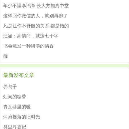
年少不懂李鸿章,长大方知真中堂
这样回你微信的人，就别再聊了
凡是让你不舒服的关系,都是错的
汪涵：高情商，就这七个字
书会散发一种淡淡的清香
痴
最新发布文章
养鸭子
灶间的糖香
青瓦巷里的暖
蒲扇摇落的旧时光
臭里寻香记