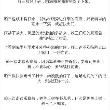
赖三放好了碗，雨滴啪啦啪啦的落了下来。
赖三也顾不得打伞，就站在碗旁边仔细的看着，只要碗里的
雨水一下满，就赶快出门。
雨越下越大，碗里的水渐渐的多起来，赖三仔细的观察着，
生怕错过了时辰。
当看到碗里的雨水刚刚往外溢的时候，赖三迫不及待的走出
了家门，一路向西。
赖三边走边观察着，因为算命先生告诉他，要看到鲤鱼上
树，不要动心，要继续往前走。
赖三很快就走出了村子，雨慢慢的停了，这场雨真的下的很
大，到处汪洋一片。
赖三边走边观察着，鲤鱼上树在哪儿呢，什么是鲤鱼上树，
赖三也不知道。