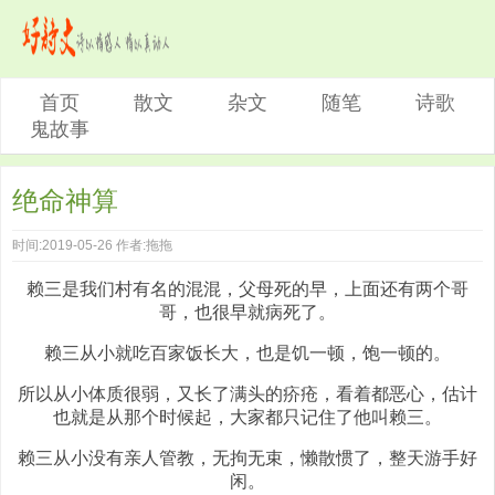
首页
散文
杂文
随笔
诗歌
鬼故事
绝命神算
时间:2019-05-26 作者:拖拖
赖三是我们村有名的混混，父母死的早，上面还有两个哥
哥，也很早就病死了。
赖三从小就吃百家饭长大，也是饥一顿，饱一顿的。
所以从小体质很弱，又长了满头的疥疮，看着都恶心，估计
也就是从那个时候起，大家都只记住了他叫赖三。
赖三从小没有亲人管教，无拘无束，懒散惯了，整天游手好
闲。